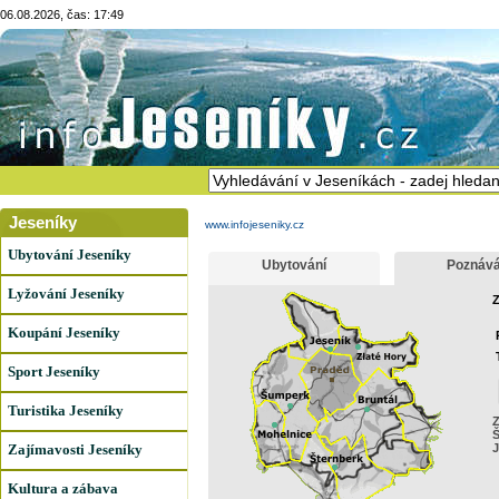
06.08.2026, čas: 17:49
Jeseníky
www.infojeseniky.cz
Ubytování Jeseníky
Ubytování
Poznává
Lyžování Jeseníky
Z
Koupání Jeseníky
Sport Jeseníky
Turistika Jeseníky
Z
Š
Zajímavosti Jeseníky
J
Kultura a zábava