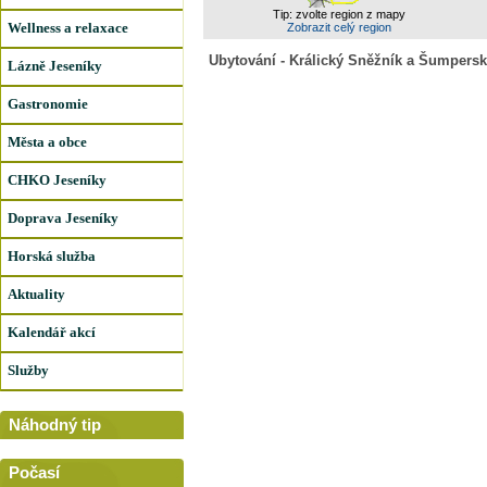
Tip: zvolte region z mapy
Wellness a relaxace
Zobrazit celý region
Ubytování - Králický Sněžník a Šumpersk
Lázně Jeseníky
Gastronomie
Města a obce
CHKO Jeseníky
Doprava Jeseníky
Horská služba
Aktuality
Kalendář akcí
Služby
Náhodný tip
Počasí