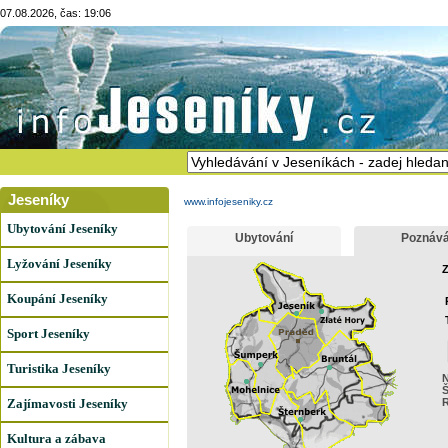
07.08.2026, čas: 19:06
Jeseníky
www.infojeseniky.cz
Ubytování Jeseníky
Ubytování
Poznává
Lyžování Jeseníky
Z
Koupání Jeseníky
Sport Jeseníky
Turistika Jeseníky
N
Zajímavosti Jeseníky
R
Kultura a zábava