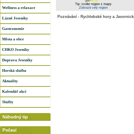
Tip: zvolte region z mapy
Wellness a relaxace
Zobrazit celý region
Poznávání - Rychlebské hory a Javornick
Lázně Jeseníky
Gastronomie
Města a obce
CHKO Jeseníky
Doprava Jeseníky
Horská služba
Aktuality
Kalendář akcí
Služby
Náhodný tip
Počasí