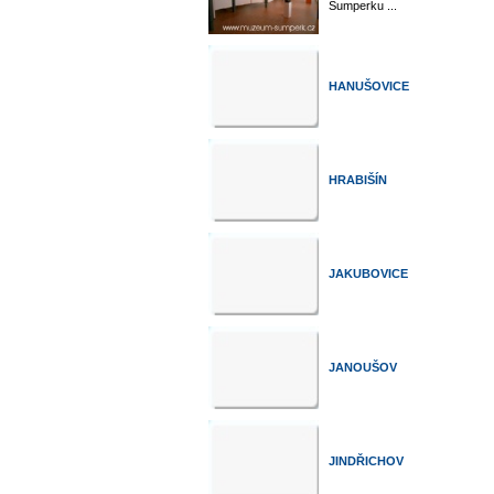
Šumperku ...
HANUŠOVICE
HRABIŠÍN
JAKUBOVICE
JANOUŠOV
JINDŘICHOV