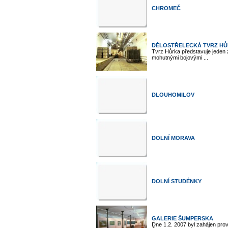
CHROMEČ
DĚLOSTŘELECKÁ TVRZ HŮ
Tvrz Hůrka představuje jeden z
mohutnými bojovými ...
DLOUHOMILOV
DOLNÍ MORAVA
DOLNÍ STUDÉNKY
GALERIE ŠUMPERSKA
Dne 1.2. 2007 byl zahájen pro