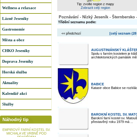
Tip: zvolte region z mapy
Wellness a relaxace
Zobrazit celý region
Poznávání - Nízký Jeseník - Šternbersko 
Lázně Jeseníky
Třídění seznamu podle:
Gastronomie
<< předchozí
[celý seznam (
28
Města a obce
AUGUSTINIÁNSKÝ KLÁŠTE
CHKO Jeseníky
Spolu s farním kostelem je kl
architektonických památek měst
Doprava Jeseníky
Horská služba
Aktuality
BABICE
Katastr obce Babice se rozklá
Kalendář akcí
Služby
BAROKNÍ KOSTEL SV. MAT
Barokní farní kostel sv. Mato
Náhodný tip
přestavěný roku 1979 má ...
EMPIROVÝ FARNÍ KOSTEL SV.
MICHALA VE VRBNĚ POD