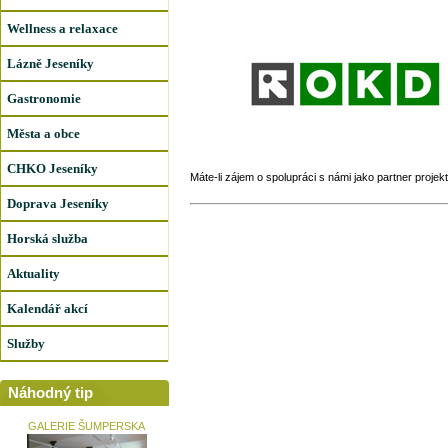
Wellness a relaxace
Lázně Jeseníky
Gastronomie
Města a obce
CHKO Jeseníky
Máte-li zájem o spolupráci s námi jako partner projek
Doprava Jeseníky
Horská služba
Aktuality
Kalendář akcí
Služby
Náhodný tip
GALERIE ŠUMPERSKA