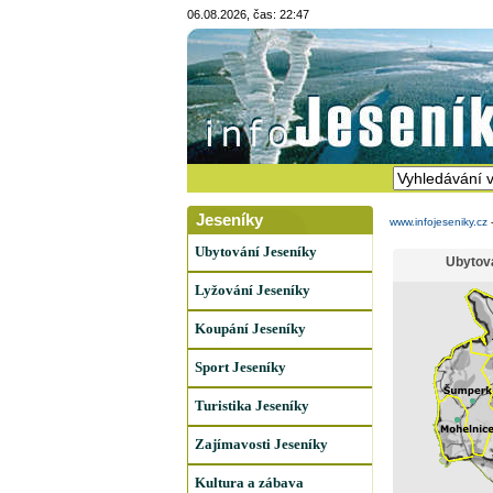
06.08.2026, čas: 22:47
Jeseníky
www.infojeseniky.cz
Ubytování Jeseníky
Ubytov
Lyžování Jeseníky
Koupání Jeseníky
Sport Jeseníky
Turistika Jeseníky
Zajímavosti Jeseníky
Kultura a zábava