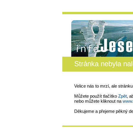
Stránka nebyla na
Velice nás to mrzí, ale stránku
Můžete použít tlačítko
Zpět
, a
nebo můžete kliknout na
www.i
Děkujeme a přejeme pěkný d