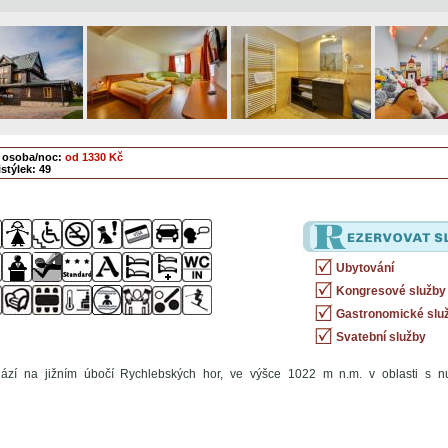
 osoba/noc:
od 1330 Kč
stýlek: 49
Ubytování
Kongresové služby
Gastronomické slu
Svatební služby
ází na jižním úbočí Rychlebských hor, ve výšce 1022 m n.m. v oblasti s 