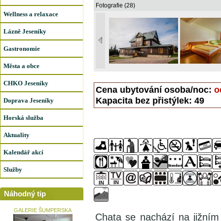
Fotografie (28)
Wellness a relaxace
Lázně Jeseníky
Gastronomie
Města a obce
CHKO Jeseníky
Cena ubytování osoba/noc:
o
Kapacita bez přistýlek: 49
Doprava Jeseníky
Horská služba
Aktuality
Kalendář akcí
Služby
Náhodný tip
GALERIE ŠUMPERSKA
Chata se nachází na jižní