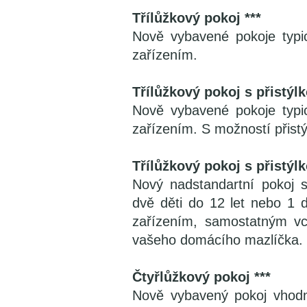
Třílůžkový pokoj ***
Nově vybavené pokoje typi
zařízením.
Třílůžkový pokoj s přistýlk
Nově vybavené pokoje typi
zařízením. S možností přistý
Třílůžkový pokoj s přistýl
Nový nadstandartní pokoj s
dvě děti do 12 let nebo 1 
zařízením, samostatným v
vašeho domácího mazlíčka.
Čtyřlůžkový pokoj ***
Nově vybavený pokoj vhodn