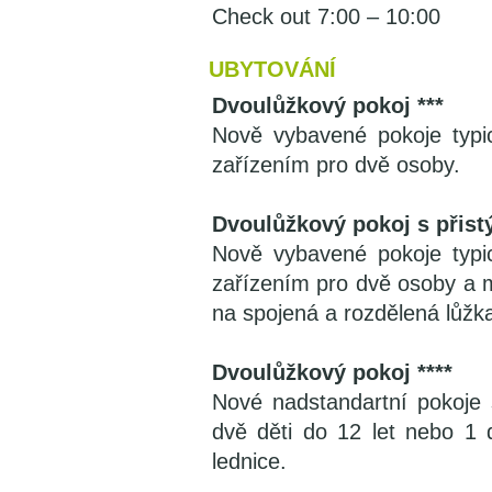
Check out 7:00 – 10:00
UBYTOVÁNÍ
Dvoulůžkový pokoj ***
Nově vybavené pokoje typi
zařízením pro dvě osoby.
Dvoulůžkový pokoj s přistý
Nově vybavené pokoje typi
zařízením pro dvě osoby a m
na spojená a rozdělená lůžk
Dvoulůžkový pokoj ****
Nové nadstandartní pokoje 
dvě děti do 12 let nebo 1 d
lednice.